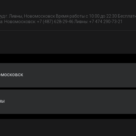
уд г. Ливны, Новомосковск Время работы с 10:00 до 22:30 Бесплат
: Новомосковск: +7 (487) 628-29-46 Ливны: +7 474 290-73-21
омосковск
ны