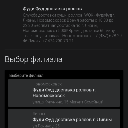
Фуди Фуд доставка роллов
Служба доставки суши, роллов, WOK - ФудиФуд г.
Ливны, Новомосковск Время работы с 10:00 до
22:30 Бесплатная доставка по г. Ливны,
Новомосковск от 500₽ Время доставки 60 минут
Телефон для заказа: Новомосковск: +7 (487) 628-29-
46 Ливны: +7 474 290-73-21
Выбор филиала
Выберите филиал:
Новомосковск
Фуди Фуд доставка роллов г.
Новомосковск
улица Кукунина, 15 Магнит Семейный
Ливны
Фуди Фуд доставка роллов г. Ливны
ул.Ленина д.25