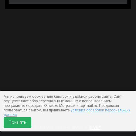
Мы используем cookies для быстрой и удобной работы сайта. Сайт
осуществляет сбор персональных данных с использованием
программных средств «Яндекс.Метрика» и top.mail.ru. Продолжая
пользоваться сайтом, вы принимаете
условия обработки персональных
данных
Принять
Работает на технологии —
DLVRY