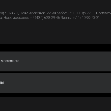
уд г. Ливны, Новомосковск Время работы с 10:00 до 22:30 Бесплат
: Новомосковск: +7 (487) 628-29-46 Ливны: +7 474 290-73-21
омосковск
ны