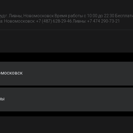
уд г. Ливны, Новомосковск Время работы с 10:00 до 22:30 Бесплат
: Новомосковск: +7 (487) 628-29-46 Ливны: +7 474 290-73-21
омосковск
ны