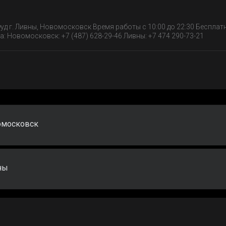
уд г. Ливны, Новомосковск Время работы с 10:00 до 22:30 Бесплат
: Новомосковск: +7 (487) 628-29-46 Ливны: +7 474 290-73-21
омосковск
ны