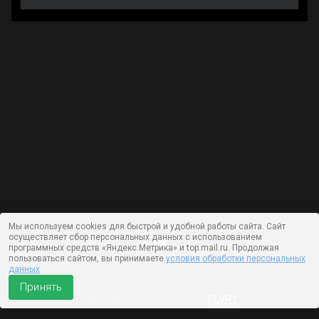
Мы используем cookies для быстрой и удобной работы сайта. Сайт
осуществляет сбор персональных данных с использованием
программных средств «Яндекс.Метрика» и top.mail.ru. Продолжая
пользоваться сайтом, вы принимаете
условия обработки персональных
данных
Принять
Работает на технологии —
DLVRY