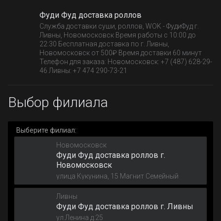
Фуди Фуд доставка роллов
Служба доставки суши, роллов, WOK - ФудиФуд г.
Ливны, Новомосковск Время работы с 10:00 до
22:30 Бесплатная доставка по г. Ливны,
Новомосковск от 500₽ Время доставки 60 минут
Телефон для заказа: Новомосковск: +7 (487) 628-29-
46 Ливны: +7 474 290-73-21
Выбор филиала
Выберите филиал:
Новомосковск
Фуди Фуд доставка роллов г.
Новомосковск
улица Кукунина, 15 Магнит Семейный
Ливны
Фуди Фуд доставка роллов г. Ливны
ул.Ленина д.25