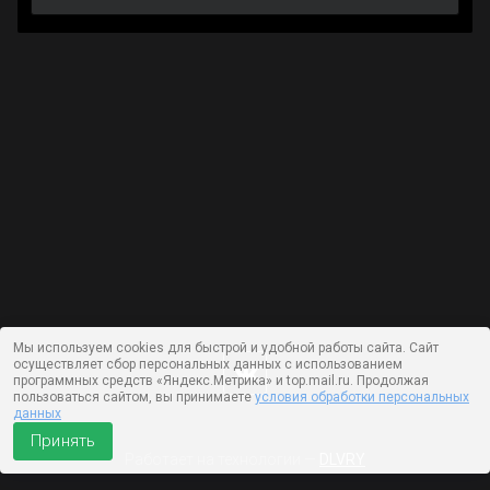
Мы используем cookies для быстрой и удобной работы сайта. Сайт
осуществляет сбор персональных данных с использованием
программных средств «Яндекс.Метрика» и top.mail.ru. Продолжая
пользоваться сайтом, вы принимаете
условия обработки персональных
данных
Принять
Работает на технологии —
DLVRY